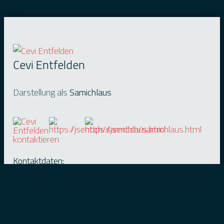
Cevi Entfelden
Darstellung als
Samichlaus
Kontaktdaten:
Morina Besa
Eichenweg 7
5035 Unterentfelden