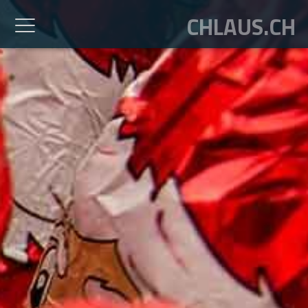
CHLAUS.CH