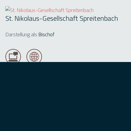
St. Nikolaus-Gesellschaft Spreitenbach
Darstellung als
Bischof
Kontaktdaten:
Geissmann Patrick
Download-Dateien