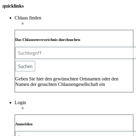
quicklinks
Chlaus finden
Das Chlausenverzeichnis durchsuchen
Geben Sie hier den gewünschten Ortsnamen oder den
Namen der gesuchten Chlausengesellschaft ein
Login
Anmelden