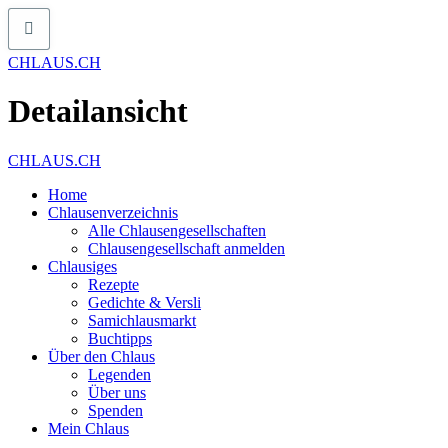
CHLAUS.CH
Detailansicht
CHLAUS.CH
Home
Chlausenverzeichnis
Alle Chlausengesellschaften
Chlausengesellschaft anmelden
Chlausiges
Rezepte
Gedichte & Versli
Samichlausmarkt
Buchtipps
Über den Chlaus
Legenden
Über uns
Spenden
Mein Chlaus