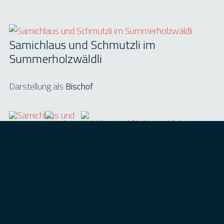
Samichlaus und Schmutzli im
Summerholzwäldli
Darstellung als
Bischof
Kontaktdaten:
Keller Markus
8852 Altendorf