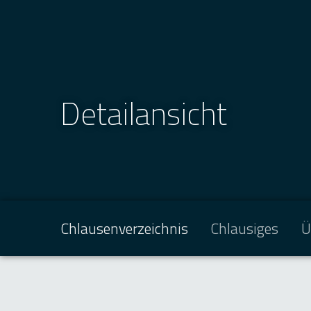
Detailansicht
Chlausenverzeichnis
Chlausiges
Ü