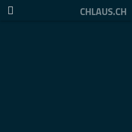
CHLAUS.CH