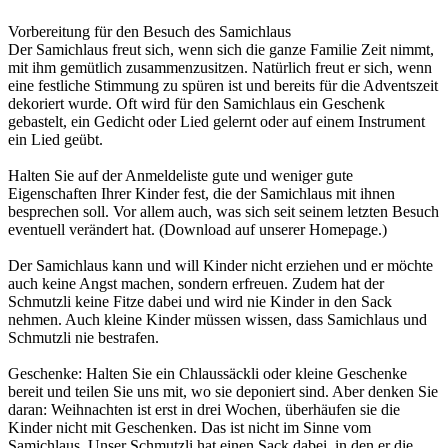
Vorbereitung für den Besuch des Samichlaus
Der Samichlaus freut sich, wenn sich die ganze Familie Zeit nimmt,
mit ihm gemütlich zusammenzusitzen. Natürlich freut er sich, wenn
eine festliche Stimmung zu spüren ist und bereits für die Adventszeit
dekoriert wurde. Oft wird für den Samichlaus ein Geschenk
gebastelt, ein Gedicht oder Lied gelernt oder auf einem Instrument
ein Lied geübt.
Halten Sie auf der Anmeldeliste gute und weniger gute
Eigenschaften Ihrer Kinder fest, die der Samichlaus mit ihnen
besprechen soll. Vor allem auch, was sich seit seinem letzten Besuch
eventuell verändert hat. (Download auf unserer Homepage.)
Der Samichlaus kann und will Kinder nicht erziehen und er möchte
auch keine Angst machen, sondern erfreuen. Zudem hat der
Schmutzli keine Fitze dabei und wird nie Kinder in den Sack
nehmen. Auch kleine Kinder müssen wissen, dass Samichlaus und
Schmutzli nie bestrafen.
Geschenke: Halten Sie ein Chlaussäckli oder kleine Geschenke
bereit und teilen Sie uns mit, wo sie deponiert sind. Aber denken Sie
daran: Weihnachten ist erst in drei Wochen, überhäufen sie die
Kinder nicht mit Geschenken. Das ist nicht im Sinne vom
Samichlaus. Unser Schmutzli hat einen Sack dabei, in den er die