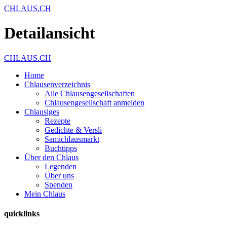
CHLAUS.CH
Detailansicht
CHLAUS.CH
Home
Chlausenverzeichnis
Alle Chlausengesellschaften
Chlausengesellschaft anmelden
Chlausiges
Rezepte
Gedichte & Versli
Samichlausmarkt
Buchtipps
Über den Chlaus
Legenden
Über uns
Spenden
Mein Chlaus
quicklinks