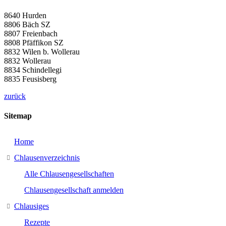
8640 Hurden
8806 Bäch SZ
8807 Freienbach
8808 Pfäffikon SZ
8832 Wilen b. Wollerau
8832 Wollerau
8834 Schindellegi
8835 Feusisberg
zurück
Sitemap
Home
Chlausenverzeichnis
Alle Chlausengesellschaften
Chlausengesellschaft anmelden
Chlausiges
Rezepte