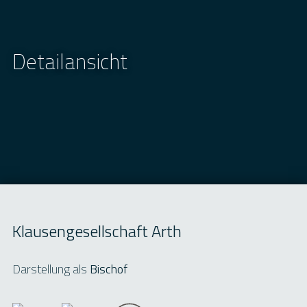
Detailansicht
Klausengesellschaft Arth
Darstellung als
Bischof