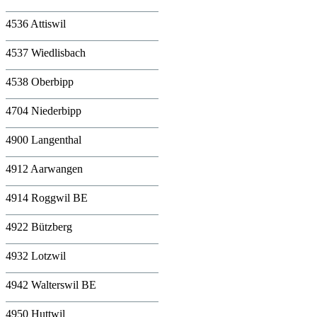
4536 Attiswil
4537 Wiedlisbach
4538 Oberbipp
4704 Niederbipp
4900 Langenthal
4912 Aarwangen
4914 Roggwil BE
4922 Bützberg
4932 Lotzwil
4942 Walterswil BE
4950 Huttwil