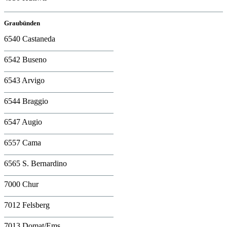
Graubünden
6540 Castaneda
6542 Buseno
6543 Arvigo
6544 Braggio
6547 Augio
6557 Cama
6565 S. Bernardino
7000 Chur
7012 Felsberg
7013 Domat/Ems