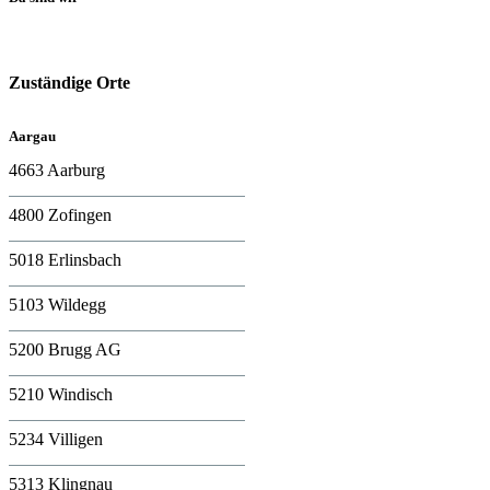
Zuständige Orte
Aargau
4663 Aarburg
4800 Zofingen
5018 Erlinsbach
5103 Wildegg
5200 Brugg AG
5210 Windisch
5234 Villigen
5313 Klingnau