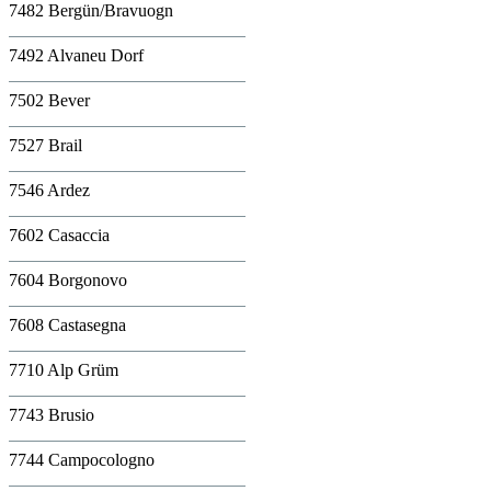
7482 Bergün/Bravuogn
7492 Alvaneu Dorf
7502 Bever
7527 Brail
7546 Ardez
7602 Casaccia
7604 Borgonovo
7608 Castasegna
7710 Alp Grüm
7743 Brusio
7744 Campocologno