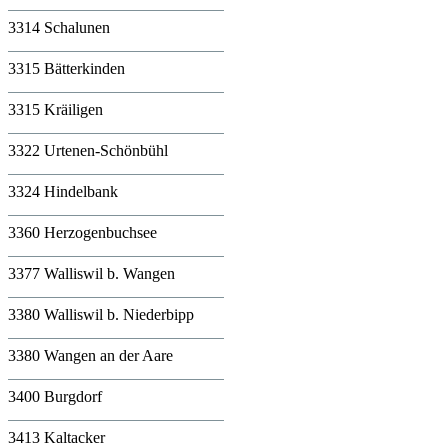
3314 Schalunen
3315 Bätterkinden
3315 Kräiligen
3322 Urtenen-Schönbühl
3324 Hindelbank
3360 Herzogenbuchsee
3377 Walliswil b. Wangen
3380 Walliswil b. Niederbipp
3380 Wangen an der Aare
3400 Burgdorf
3413 Kaltacker