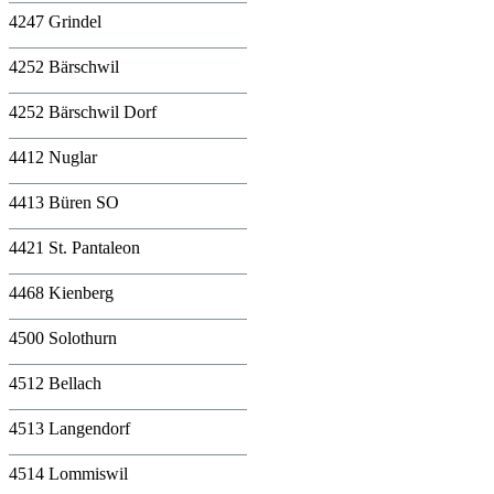
4247 Grindel
4252 Bärschwil
4252 Bärschwil Dorf
4412 Nuglar
4413 Büren SO
4421 St. Pantaleon
4468 Kienberg
4500 Solothurn
4512 Bellach
4513 Langendorf
4514 Lommiswil