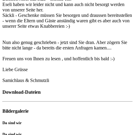
Eseli haben wir leider nicht und kann auch nicht besorgt werden
von unserer Seite her.
Säckli - Geschenke müssen Sie besorgen und draussen bereitsstellen
- wenn die Eltern und Gäste anständig waren gibt es aber auch von
unserer Seite etwas Knabbereien :-)
Nun also genug geschrieben - jetzt sind Sie dran. Aber zögern Sie
bitte nicht lange - da bereits die ersten Anfragen kamen....
Freuen uns von Ihnen zu lesen , und hoffentlich bis bald :-)
Liebe Grüsse
Samichlaus & Schmutzli
Download-Dateien
Bildergalerie
Da sind wir
Da sind wir