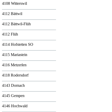
4108 Witterswil
4112 Bättwil
4112 Bättwil-Flüh
4112 Flüh
4114 Hofstetten SO
4115 Mariastein
4116 Metzerlen
4118 Rodersdorf
4143 Dornach
4145 Gempen
4146 Hochwald