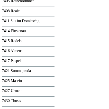
7405 Rothenbrunnen
7408 Realta
7411 Sils im Domleschg
7414 Fürstenau
7415 Rodels
7416 Almens
7417 Paspels
7421 Summaprada
7425 Masein
7427 Urmein
7430 Thusis