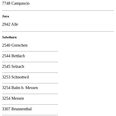
7748 Campascio
Jura
2942 Alle
Solothurn
2540 Grenchen
2544 Bettlach
2545 Selzach
3253 Schnottwil
3254 Balm b. Messen
3254 Messen
3307 Brunnenthal