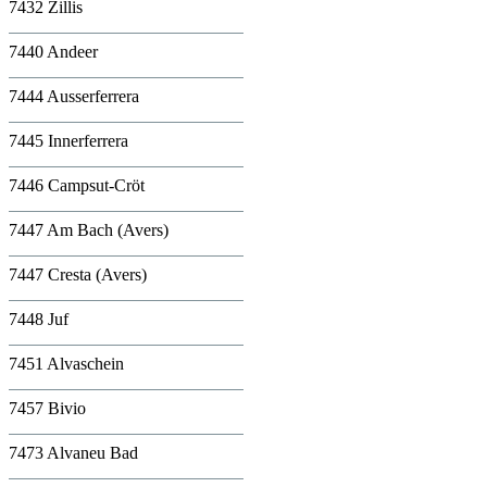
7432 Zillis
7440 Andeer
7444 Ausserferrera
7445 Innerferrera
7446 Campsut-Cröt
7447 Am Bach (Avers)
7447 Cresta (Avers)
7448 Juf
7451 Alvaschein
7457 Bivio
7473 Alvaneu Bad