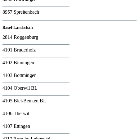
8957 Spreitenbach
Basel-Landschaft
2814 Roggenburg
4101 Bruderholz
4102 Binningen
4103 Bottmingen
4104 Oberwil BL
4105 Biel-Benken BL
4106 Therwil
4107 Ettingen
4117 Burg im Leimental