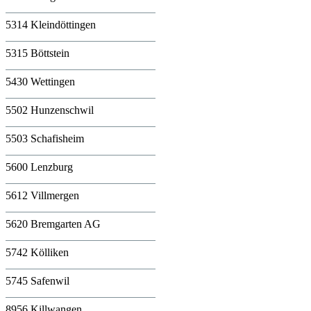
5314 Kleindöttingen
5315 Böttstein
5430 Wettingen
5502 Hunzenschwil
5503 Schafisheim
5600 Lenzburg
5612 Villmergen
5620 Bremgarten AG
5742 Kölliken
5745 Safenwil
8956 Killwangen