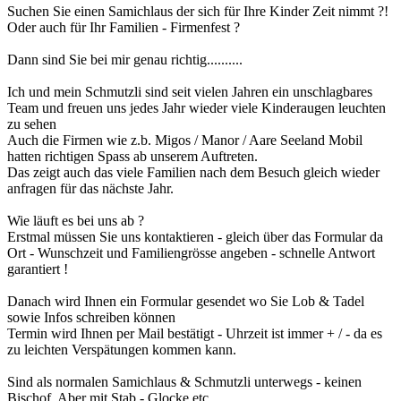
Suchen Sie einen Samichlaus der sich für Ihre Kinder Zeit nimmt ?!
Oder auch für Ihr Familien - Firmenfest ?
Dann sind Sie bei mir genau richtig..........
Ich und mein Schmutzli sind seit vielen Jahren ein unschlagbares
Team und freuen uns jedes Jahr wieder viele Kinderaugen leuchten
zu sehen
Auch die Firmen wie z.b. Migos / Manor / Aare Seeland Mobil
hatten richtigen Spass ab unserem Auftreten.
Das zeigt auch das viele Familien nach dem Besuch gleich wieder
anfragen für das nächste Jahr.
Wie läuft es bei uns ab ?
Erstmal müssen Sie uns kontaktieren - gleich über das Formular da
Ort - Wunschzeit und Familiengrösse angeben - schnelle Antwort
garantiert !
Danach wird Ihnen ein Formular gesendet wo Sie Lob & Tadel
sowie Infos schreiben können
Termin wird Ihnen per Mail bestätigt - Uhrzeit ist immer + / - da es
zu leichten Verspätungen kommen kann.
Sind als normalen Samichlaus & Schmutzli unterwegs - keinen
Bischof. Aber mit Stab - Glocke etc.