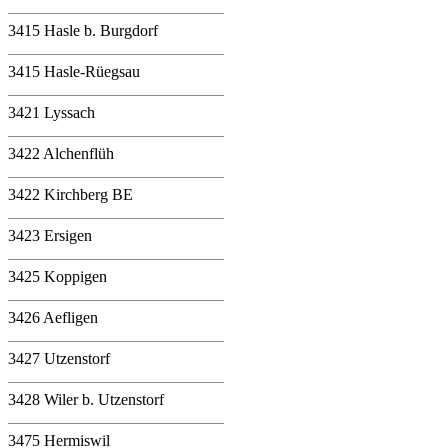
3415 Hasle b. Burgdorf
3415 Hasle-Rüegsau
3421 Lyssach
3422 Alchenflüh
3422 Kirchberg BE
3423 Ersigen
3425 Koppigen
3426 Aefligen
3427 Utzenstorf
3428 Wiler b. Utzenstorf
3475 Hermiswil