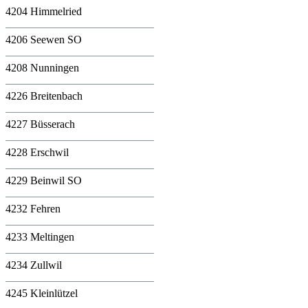
4204 Himmelried
4206 Seewen SO
4208 Nunningen
4226 Breitenbach
4227 Büsserach
4228 Erschwil
4229 Beinwil SO
4232 Fehren
4233 Meltingen
4234 Zullwil
4245 Kleinlützel