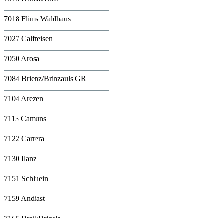
7018 Flims Waldhaus
7027 Calfreisen
7050 Arosa
7084 Brienz/Brinzauls GR
7104 Arezen
7113 Camuns
7122 Carrera
7130 Ilanz
7151 Schluein
7159 Andiast