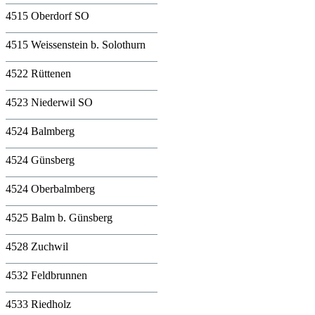
4515 Oberdorf SO
4515 Weissenstein b. Solothurn
4522 Rüttenen
4523 Niederwil SO
4524 Balmberg
4524 Günsberg
4524 Oberbalmberg
4525 Balm b. Günsberg
4528 Zuchwil
4532 Feldbrunnen
4533 Riedholz