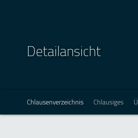
Detailansicht
Chlausenverzeichnis
Chlausiges
Ü