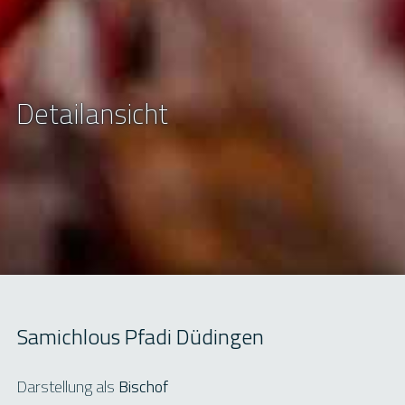
Detailansicht
Samichlous Pfadi Düdingen
Darstellung als
Bischof