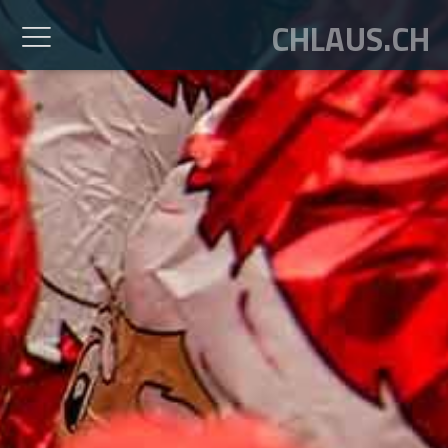
CHLAUS.CH