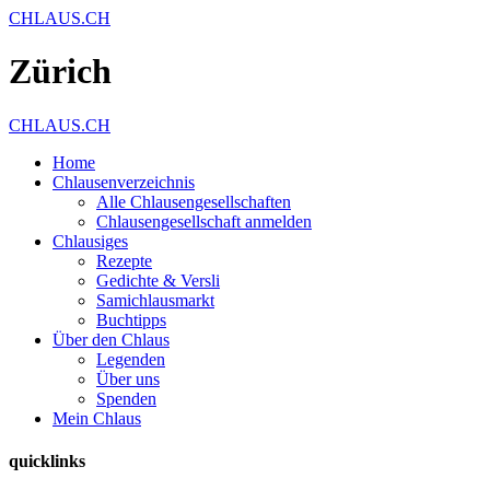
CHLAUS.CH
Zürich
CHLAUS.CH
Home
Chlausenverzeichnis
Alle Chlausengesellschaften
Chlausengesellschaft anmelden
Chlausiges
Rezepte
Gedichte & Versli
Samichlausmarkt
Buchtipps
Über den Chlaus
Legenden
Über uns
Spenden
Mein Chlaus
quicklinks