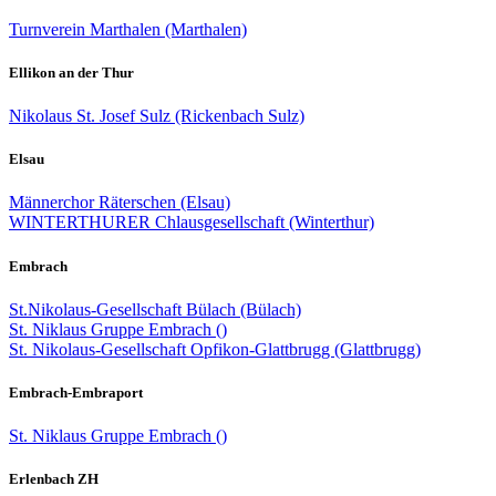
Turnverein Marthalen (Marthalen)
Ellikon an der Thur
Nikolaus St. Josef Sulz (Rickenbach Sulz)
Elsau
Männerchor Räterschen (Elsau)
WINTERTHURER Chlausgesellschaft (Winterthur)
Embrach
St.Nikolaus-Gesellschaft Bülach (Bülach)
St. Niklaus Gruppe Embrach ()
St. Nikolaus-Gesellschaft Opfikon-Glattbrugg (Glattbrugg)
Embrach-Embraport
St. Niklaus Gruppe Embrach ()
Erlenbach ZH