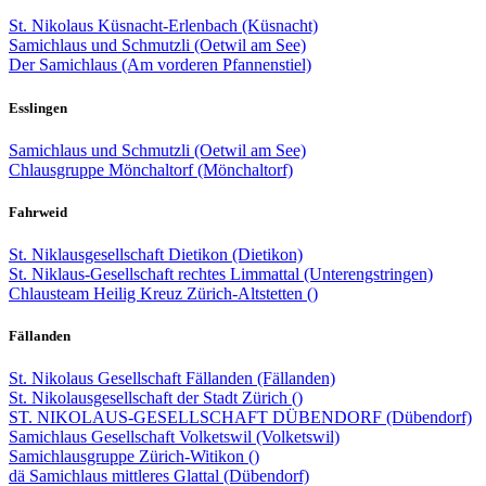
St. Nikolaus Küsnacht-Erlenbach (Küsnacht)
Samichlaus und Schmutzli (Oetwil am See)
Der Samichlaus (Am vorderen Pfannenstiel)
Esslingen
Samichlaus und Schmutzli (Oetwil am See)
Chlausgruppe Mönchaltorf (Mönchaltorf)
Fahrweid
St. Niklausgesellschaft Dietikon (Dietikon)
St. Niklaus-Gesellschaft rechtes Limmattal (Unterengstringen)
Chlausteam Heilig Kreuz Zürich-Altstetten ()
Fällanden
St. Nikolaus Gesellschaft Fällanden (Fällanden)
St. Nikolausgesellschaft der Stadt Zürich ()
ST. NIKOLAUS-GESELLSCHAFT DÜBENDORF (Dübendorf)
Samichlaus Gesellschaft Volketswil (Volketswil)
Samichlausgruppe Zürich-Witikon ()
dä Samichlaus mittleres Glattal (Dübendorf)