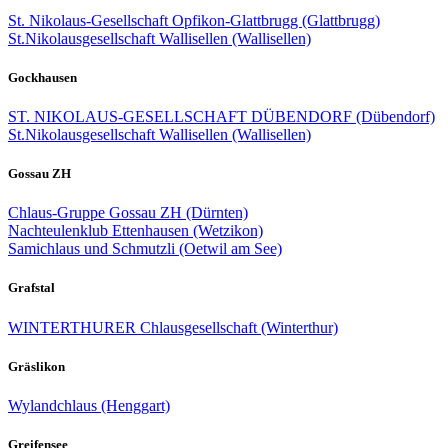
St. Nikolaus-Gesellschaft Opfikon-Glattbrugg (Glattbrugg)
St.Nikolausgesellschaft Wallisellen (Wallisellen)
Gockhausen
ST. NIKOLAUS-GESELLSCHAFT DÜBENDORF (Dübendorf)
St.Nikolausgesellschaft Wallisellen (Wallisellen)
Gossau ZH
Chlaus-Gruppe Gossau ZH (Dürnten)
Nachteulenklub Ettenhausen (Wetzikon)
Samichlaus und Schmutzli (Oetwil am See)
Grafstal
WINTERTHURER Chlausgesellschaft (Winterthur)
Gräslikon
Wylandchlaus (Henggart)
Greifensee