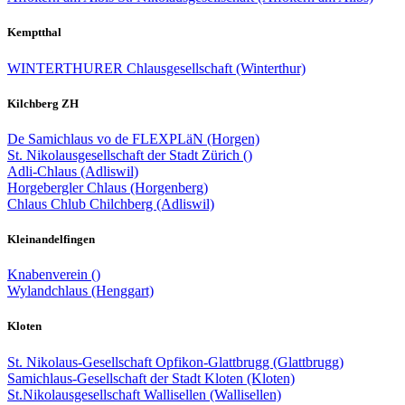
Kemptthal
WINTERTHURER Chlausgesellschaft (Winterthur)
Kilchberg ZH
De Samichlaus vo de FLEXPLäN (Horgen)
St. Nikolausgesellschaft der Stadt Zürich ()
Adli-Chlaus (Adliswil)
Horgebergler Chlaus (Horgenberg)
Chlaus Chlub Chilchberg (Adliswil)
Kleinandelfingen
Knabenverein ()
Wylandchlaus (Henggart)
Kloten
St. Nikolaus-Gesellschaft Opfikon-Glattbrugg (Glattbrugg)
Samichlaus-Gesellschaft der Stadt Kloten (Kloten)
St.Nikolausgesellschaft Wallisellen (Wallisellen)