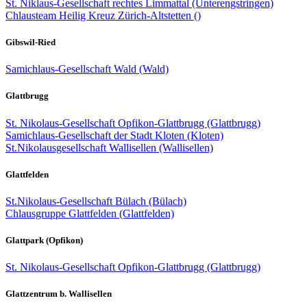
St. Niklaus-Gesellschaft rechtes Limmattal (Unterengstringen)
Chlausteam Heilig Kreuz Zürich-Altstetten ()
Gibswil-Ried
Samichlaus-Gesellschaft Wald (Wald)
Glattbrugg
St. Nikolaus-Gesellschaft Opfikon-Glattbrugg (Glattbrugg)
Samichlaus-Gesellschaft der Stadt Kloten (Kloten)
St.Nikolausgesellschaft Wallisellen (Wallisellen)
Glattfelden
St.Nikolaus-Gesellschaft Bülach (Bülach)
Chlausgruppe Glattfelden (Glattfelden)
Glattpark (Opfikon)
St. Nikolaus-Gesellschaft Opfikon-Glattbrugg (Glattbrugg)
Glattzentrum b. Wallisellen