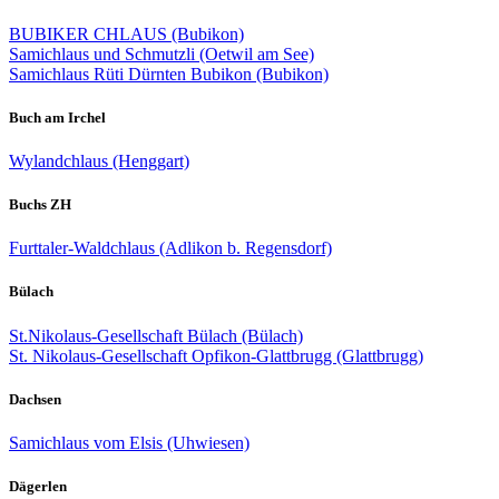
BUBIKER CHLAUS (Bubikon)
Samichlaus und Schmutzli (Oetwil am See)
Samichlaus Rüti Dürnten Bubikon (Bubikon)
Buch am Irchel
Wylandchlaus (Henggart)
Buchs ZH
Furttaler-Waldchlaus (Adlikon b. Regensdorf)
Bülach
St.Nikolaus-Gesellschaft Bülach (Bülach)
St. Nikolaus-Gesellschaft Opfikon-Glattbrugg (Glattbrugg)
Dachsen
Samichlaus vom Elsis (Uhwiesen)
Dägerlen