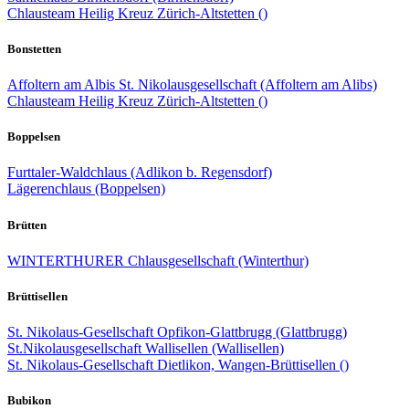
Chlausteam Heilig Kreuz Zürich-Altstetten ()
Bonstetten
Affoltern am Albis St. Nikolausgesellschaft (Affoltern am Alibs)
Chlausteam Heilig Kreuz Zürich-Altstetten ()
Boppelsen
Furttaler-Waldchlaus (Adlikon b. Regensdorf)
Lägerenchlaus (Boppelsen)
Brütten
WINTERTHURER Chlausgesellschaft (Winterthur)
Brüttisellen
St. Nikolaus-Gesellschaft Opfikon-Glattbrugg (Glattbrugg)
St.Nikolausgesellschaft Wallisellen (Wallisellen)
St. Nikolaus-Gesellschaft Dietlikon, Wangen-Brüttisellen ()
Bubikon