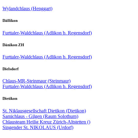
Wylandchlaus (Henggart)
Dällikon
Furttaler-Waldchlaus (Adlikon b. Regensdorf)
Dänikon ZH
Furttaler-Waldchlaus (Adlikon b. Regensdorf)
Dielsdorf
Chlaus-MR-Steinmaur (Steinmaur)
Furttaler-Waldchlaus (Adlikon b. Regensdorf)
Dietikon
St. Niklausgesellschaft Dietikon (Dietikon)
Samichlaus - Gilgen (Raum Solothurn)
Chlausteam Heilig Kreuz Zürich-Altstetten ()
Singender St. NIKOLAUS (Urdorf)