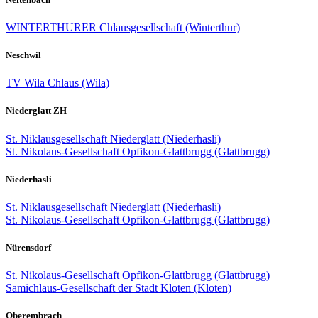
WINTERTHURER Chlausgesellschaft (Winterthur)
Neschwil
TV Wila Chlaus (Wila)
Niederglatt ZH
St. Niklausgesellschaft Niederglatt (Niederhasli)
St. Nikolaus-Gesellschaft Opfikon-Glattbrugg (Glattbrugg)
Niederhasli
St. Niklausgesellschaft Niederglatt (Niederhasli)
St. Nikolaus-Gesellschaft Opfikon-Glattbrugg (Glattbrugg)
Nürensdorf
St. Nikolaus-Gesellschaft Opfikon-Glattbrugg (Glattbrugg)
Samichlaus-Gesellschaft der Stadt Kloten (Kloten)
Oberembrach