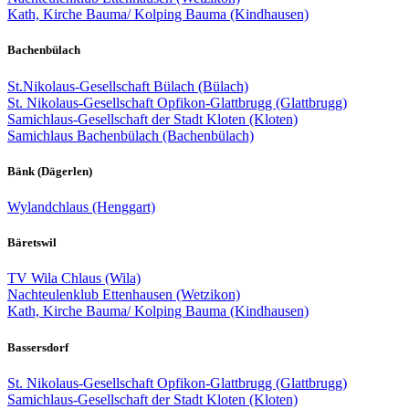
Kath, Kirche Bauma/ Kolping Bauma (Kindhausen)
Bachenbülach
St.Nikolaus-Gesellschaft Bülach (Bülach)
St. Nikolaus-Gesellschaft Opfikon-Glattbrugg (Glattbrugg)
Samichlaus-Gesellschaft der Stadt Kloten (Kloten)
Samichlaus Bachenbülach (Bachenbülach)
Bänk (Dägerlen)
Wylandchlaus (Henggart)
Bäretswil
TV Wila Chlaus (Wila)
Nachteulenklub Ettenhausen (Wetzikon)
Kath, Kirche Bauma/ Kolping Bauma (Kindhausen)
Bassersdorf
St. Nikolaus-Gesellschaft Opfikon-Glattbrugg (Glattbrugg)
Samichlaus-Gesellschaft der Stadt Kloten (Kloten)