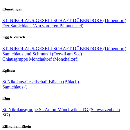
Ebmatingen
ST. NIKOLAUS-GESELLSCHAFT DÜBENDORF (Dübendorf)
Der Samichlaus (Am vorderen Pfannenstiel)
Egg b. Zürich
ST. NIKOLAUS-GESELLSCHAFT DÜBENDORF (Dübendorf)
Samichlaus und Schmutzli (Oetwil am See)
Chlausgruppe Mönchaltorf (Mönchaltorf)
Eglisau
St.Nikolaus-Gesellschaft Bülach (Bülach)
Samichlaus ()
Elgg
St. Nikolausgruppe St. Anton Münchwilen TG (Schwarzenbach
SG)
Ellikon am Rhein