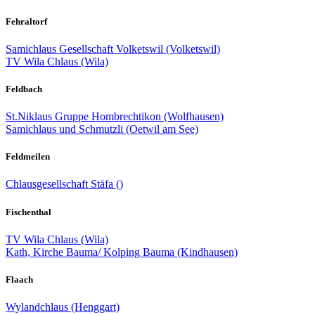
Fehraltorf
Samichlaus Gesellschaft Volketswil (Volketswil)
TV Wila Chlaus (Wila)
Feldbach
St.Niklaus Gruppe Hombrechtikon (Wolfhausen)
Samichlaus und Schmutzli (Oetwil am See)
Feldmeilen
Chlausgesellschaft Stäfa ()
Fischenthal
TV Wila Chlaus (Wila)
Kath, Kirche Bauma/ Kolping Bauma (Kindhausen)
Flaach
Wylandchlaus (Henggart)