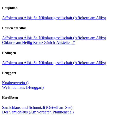
Hauptikon
Affoltern am Albis St. Nikolausgesellschaft (Affoltern am Alibs)
Hausen am Albis
Affoltern am Albis St. Nikolausgesellschaft (Affoltern am Alibs)
Chlausteam Heilig Kreuz Zürich-Altstetten ()
Hedingen
Affoltern am Albis St. Nikolausgesellschaft (Affoltern am Alibs)
Henggart
Knabenverein ()
Wylandchlaus (Henggart)
Herrliberg
Samichlaus und Schmutzli (Oetwil am See)
Der Samichlaus (Am vorderen Pfannenstiel)