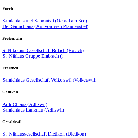
Forch
Samichlaus und Schmutzli (Oetwil am See)
Der Samichlaus (Am vorderen Pfannenstiel)
Freienstein
St.Nikolaus-Gesellschaft Bülach (Bülach)
St. Niklaus Gruppe Embrach ()
Freudwil
Samichlaus Gesellschaft Volketswil (Volketswil)
Gattikon
Adli-Chlaus (Adliswil)
Samichlaus Langnau (Adliswil)
Geroldswil
St. Niklausgesellschaft Dietikon (Dietikon)