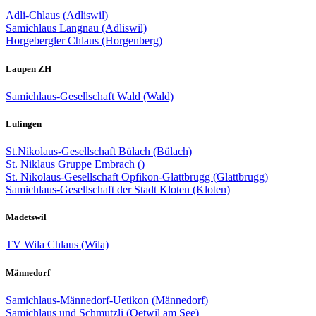
Adli-Chlaus (Adliswil)
Samichlaus Langnau (Adliswil)
Horgebergler Chlaus (Horgenberg)
Laupen ZH
Samichlaus-Gesellschaft Wald (Wald)
Lufingen
St.Nikolaus-Gesellschaft Bülach (Bülach)
St. Niklaus Gruppe Embrach ()
St. Nikolaus-Gesellschaft Opfikon-Glattbrugg (Glattbrugg)
Samichlaus-Gesellschaft der Stadt Kloten (Kloten)
Madetswil
TV Wila Chlaus (Wila)
Männedorf
Samichlaus-Männedorf-Uetikon (Männedorf)
Samichlaus und Schmutzli (Oetwil am See)