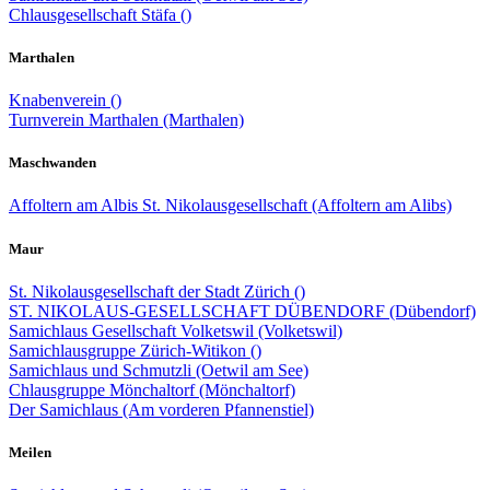
Chlausgesellschaft Stäfa ()
Marthalen
Knabenverein ()
Turnverein Marthalen (Marthalen)
Maschwanden
Affoltern am Albis St. Nikolausgesellschaft (Affoltern am Alibs)
Maur
St. Nikolausgesellschaft der Stadt Zürich ()
ST. NIKOLAUS-GESELLSCHAFT DÜBENDORF (Dübendorf)
Samichlaus Gesellschaft Volketswil (Volketswil)
Samichlausgruppe Zürich-Witikon ()
Samichlaus und Schmutzli (Oetwil am See)
Chlausgruppe Mönchaltorf (Mönchaltorf)
Der Samichlaus (Am vorderen Pfannenstiel)
Meilen