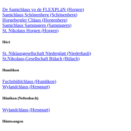
De Samichlaus vo de FLEXPLäN (Horgen)
Samichlaus Schönenberg (Schönenberg)
Horgebergler Chlaus (Horgenberg)
Samichlaus Samstagern (Samstagern)
St. Nikolaus Horgen (Horgen)
Höri
St. Niklausgesellschaft Niederglatt (Niederhasli)
St.Nikolaus-Gesellschaft Bülach (Bülach)
Humlikon
Fuchsbühlchlaus (Humlikon)
Wylandchlaus (Henggart)
Hünikon (Neftenbach)
Wylandchlaus (Henggart)
Hüntwangen