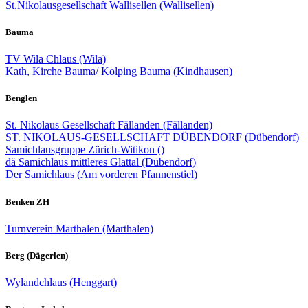
St.Nikolausgesellschaft Wallisellen (Wallisellen)
Bauma
TV Wila Chlaus (Wila)
Kath, Kirche Bauma/ Kolping Bauma (Kindhausen)
Benglen
St. Nikolaus Gesellschaft Fällanden (Fällanden)
ST. NIKOLAUS-GESELLSCHAFT DÜBENDORF (Dübendorf)
Samichlausgruppe Zürich-Witikon ()
dä Samichlaus mittleres Glattal (Dübendorf)
Der Samichlaus (Am vorderen Pfannenstiel)
Benken ZH
Turnverein Marthalen (Marthalen)
Berg (Dägerlen)
Wylandchlaus (Henggart)