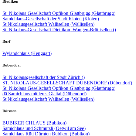
Dietlikon
St. Nikolaus-Gesellschaft Opfikon-Glattbrugg (Glattbrugg)
Samichlaus-Gesellschaft der Stadt Kloten (Kloten)
St.Nikolausgesellschaft Wallisellen (Wallisellen)
St. Nikolaus-Gesellschaft Dietlikon, Wangen-Brüttisellen ()
Dorf
Wylandchlaus (Henggart)
Dübendorf
St. Nikolausgesellschaft der Stadt Zürich ()
ST. NIKOLAUS-GESELLSCHAFT DÜBENDORF (Dübendorf)
St. Nikolaus-Gesellschaft Opfikon-Glattbrugg (Glattbrugg)
dä Samichlaus mittleres Glattal (Dübendorf)
St.Nikolausgesellschaft Wallisellen (Wallisellen)
Dürnten
BUBIKER CHLAUS (Bubikon)
Samichlaus und Schmutzli (Oetwil am See)
Samichlaus Rüti Dürnten Bubikon (Bubikon)