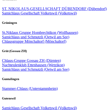
ST. NIKOLAUS-GESELLSCHAFT DÜBENDORF (Dübendorf)
Samichlaus Gesellschaft Volketswil (Volketswil)
Grüningen
St.Niklaus Gruppe Hombrechtikon (Wolfhausen)
Samichlaus und Schmutzli (Oetwil am See)
Chlausgruppe Mönchaltorf (Mönchaltorf)
Grüt (Gossau ZH)
Chlaus-Gruppe Gossau ZH (Dürnten)
Nachteulenklub Ettenhausen (Wetzikon)
Samichlaus und Schmutzli (Oetwil am See)
Guntalingen
Stammer-Chlaus (Unterstammheim)
Gutenswil
Samichlaus Gesellschaft Volketswil (Volketswil)