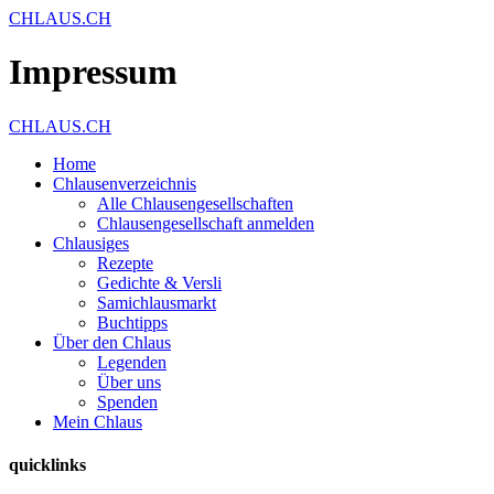
CHLAUS.CH
Impressum
CHLAUS.CH
Home
Chlausenverzeichnis
Alle Chlausengesellschaften
Chlausengesellschaft anmelden
Chlausiges
Rezepte
Gedichte & Versli
Samichlausmarkt
Buchtipps
Über den Chlaus
Legenden
Über uns
Spenden
Mein Chlaus
quicklinks